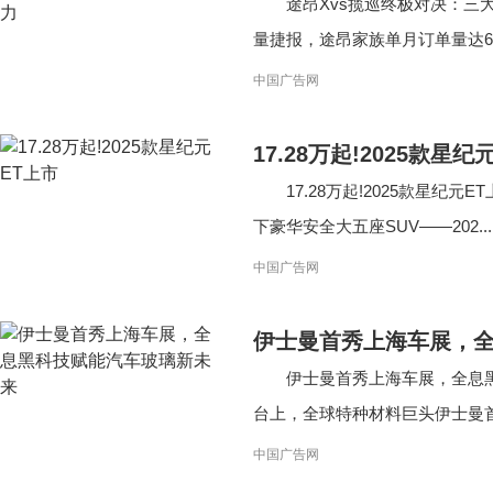
途昂Xvs揽巡终极对决：三
量捷报，途昂家族单月订单量达650
中国广告网
17.28万起!2025款星纪
17.28万起!2025款星纪
下豪华安全大五座SUV——202...
中国广告网
伊士曼首秀上海车展，
伊士曼首秀上海车展，全息黑
台上，全球特种材料巨头伊士曼首
中国广告网