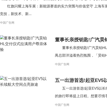
红旗闪耀上海车展：新能源赛道的实力突围与价值坚守 上海车
竞技，新技术、新...
中国广告网
董事长亲授钥匙!广汽昊
董事长亲授钥匙!广汽昊铂H
禺总部洋溢着热烈氛围，「昊铂HL
中国广告网
五一出游首选!起亚EV
五一出游首选!起亚EV5以
的旅行即将提上日程。想要尽情享
中国广告网