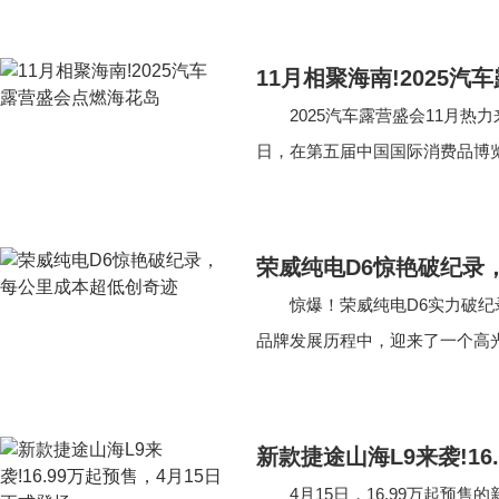
11月相聚海南!2025
2025汽车露营盛会11月热
日，在第五届中国国际消费品博览会
荣威纯电D6惊艳破纪录
惊爆！荣威纯电D6实力破纪
品牌发展历程中，迎来了一个高光
新款捷途山海L9来袭!16
4月15日，16.99万起预