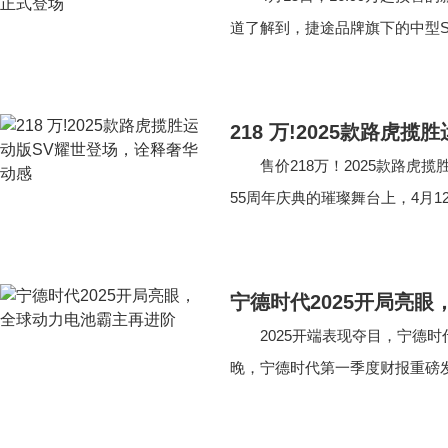
道了解到，捷途品牌旗下的中型SUV
218 万!2025款路虎
售价218万！2025款路虎
55周年庆典的璀璨舞台上，4月12日
宁德时代2025开局亮
2025开端表现夺目，宁德时
晚，宁德时代第一季度财报重磅发布