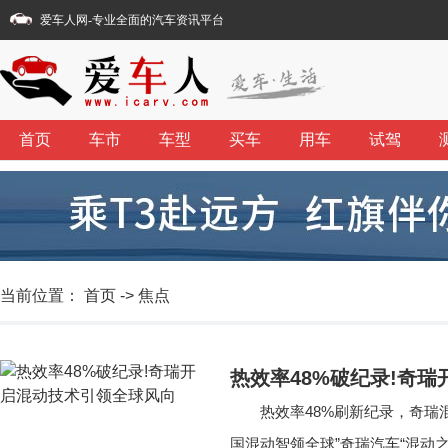
爱车人网
-专业全面的汽车资讯平台
首页
车市
车型
买车
用车
试驾
当前位置：
首页
->
焦点
热效率48%破纪录!奇
热效率48%刷新纪录，奇瑞
国混动智领全球”奇瑞汽车“混动之夜