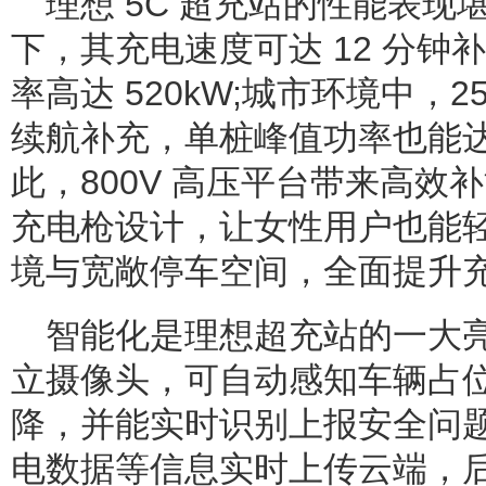
理想 5C 超充站的性能表
下，其充电速度可达 12 分钟补
率高达 520kW;城市环境中，25
续航补充，单桩峰值功率也能达到
此，800V 高压平台带来高效补
充电枪设计，让女性用户也能
境与宽敞停车空间，全面提升
智能化是理想超充站的一大
立摄像头，可自动感知车辆占
降，并能实时识别上报安全问
电数据等信息实时上传云端，