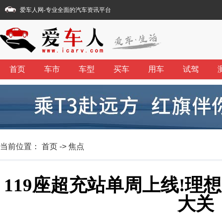
爱车人网
-专业全面的汽车资讯平台
首页
车市
车型
买车
用车
试驾
当前位置：
首页
->
焦点
119座超充站单周上线!理想
大关