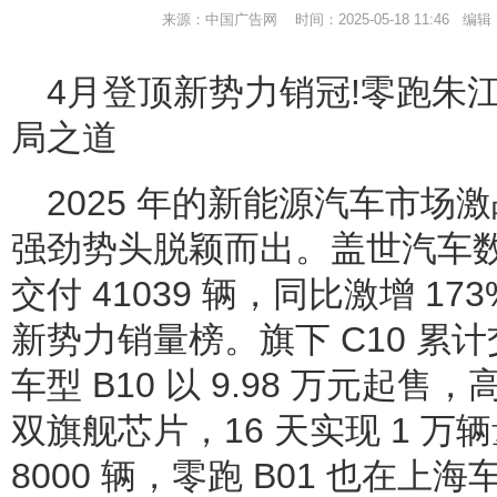
来源：中国广告网 时间：2025-05-18 11:46 
4月登顶新势力销冠!零跑朱
局之道
2025 年的新能源汽车市场
强劲势头脱颖而出。盖世汽车数
交付 41039 辆，同比激增 17
新势力销量榜。旗下 C10 累计
车型 B10 以 9.98 万元起
双旗舰芯片，16 天实现 1 
8000 辆，零跑 B01 也在