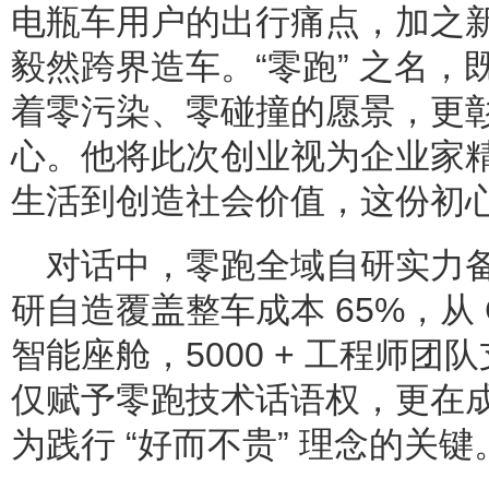
电瓶车用户的出行痛点，加之
毅然跨界造车。“零跑” 之名
着零污染、零碰撞的愿景，更
心。他将此次创业视为企业家精
生活到创造社会价值，这份初
对话中，零跑全域自研实力
研自造覆盖整车成本 65%，从 
智能座舱，5000 + 工程师
仅赋予零跑技术话语权，更在
为践行 “好而不贵” 理念的关键