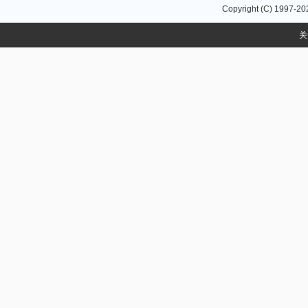
Copyright (C) 1997-
20
关