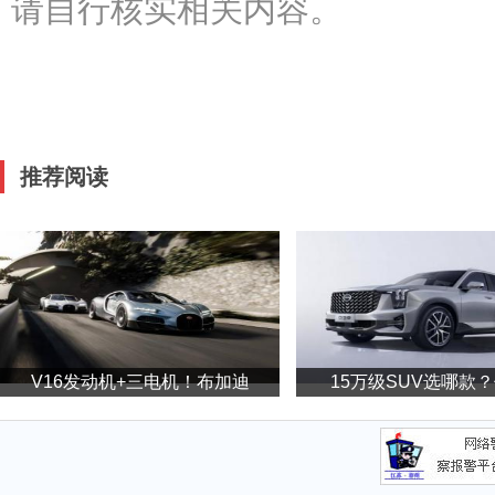
请自行核实相关内容。
推荐阅读
V16发动机+三电机！布加迪
15万级SUV选哪款