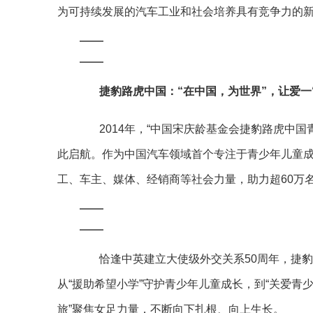
为可持续发展的汽车工业和社会培养具有竞争力的
捷豹路虎中国：“在中国，为世界”，让爱一“
2014年，“中国宋庆龄基金会捷豹路虎中国
此启航。作为中国汽车领域首个专注于青少年儿童成
工、车主、媒体、经销商等社会力量，助力超60万
恰逢中英建立大使级外交关系50周年，捷豹
从“援助希望小学”守护青少年儿童成长，到“关爱青
旅”聚焦女足力量，不断向下扎根、向上生长。