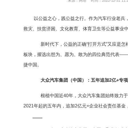
来源：网络 时间：2022-12-31 1
以公益之心，践公益之行。作为汽车行业老兵
救灾、扶贫济困、文化教育、体育卫生等公益事业
新时代下，公益的正确“打开方式”又应是怎样的
板块，擢选出想为、愿为、敢为的四位典范代表—
捷中国。
大众汽车集团（中国）：五年追加2亿+专
根植中国近40年，大众汽车集团始终致力于
2021年起的五年内，追加2亿元+企业社会责任基