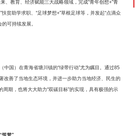
来、教育、经济赋能三大战略领域，完成“青年创想+”青
”扶贫助学求职、“足球梦想+”草根足球等，并发起“点滴众
会的可持续发展。
国）在青海省塘川镇的“绿带行动”尤为瞩目。通过85
显著改善了当地生态环境，并进一步助力当地经济、民生的
的周期，也将大大助力“双碳目标”的实现，具有极强的示
“筑梦”