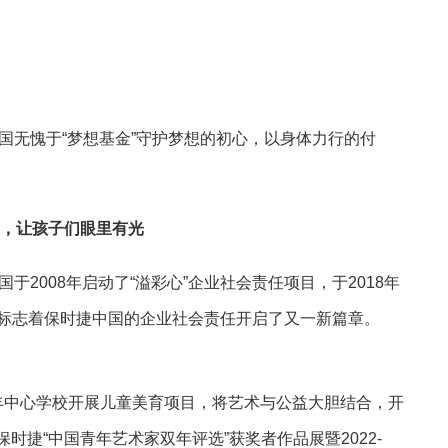
无愧于“梦想基金”守护梦想的初心，以身体力行的付
式，让孩子们眼里有光
008年启动了“溢彩心”企业社会责任项目，于2018年
，标志着保时捷中国的企业社会责任开启了又一新篇章。
丰中心学校开展儿童美育项目，将艺术与公益大胆结合，开
21保时捷“中国青年艺术家双年评选”获奖者作品展暨2022-