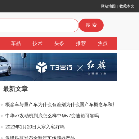
网站地图
|
收藏本文
车品
技术
头条
推荐
焦点
最新文章
概念车与量产车为什么有差别为什么国产车概念车和量
中华v7发动机到底怎么样中华v7变速箱可靠吗
2023年1月20日大寒入宅好吗
保隆科技发布全新汽车传感器产品