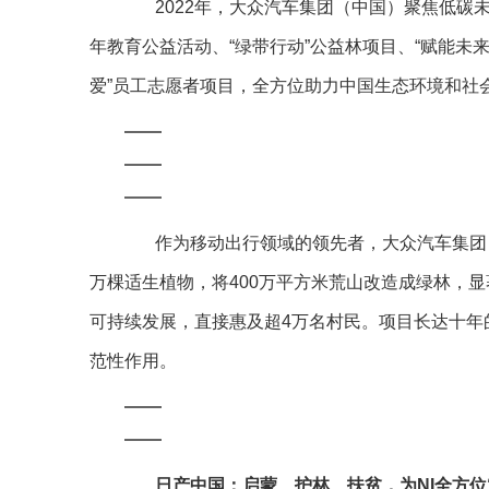
2022年，大众汽车集团（中国）聚焦低碳未
年教育公益活动、“绿带行动”公益林项目、“赋能未来
爱”员工志愿者项目，全方位助力中国生态环境和社
作为移动出行领域的领先者，大众汽车集团（中
万棵适生植物，将400万平方米荒山改造成绿林，
可持续发展，直接惠及超4万名村民。项目长达十年
范性作用。
日产中国：启蒙、护林、扶贫，为NI全方位