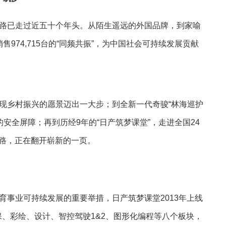
已走过近五十个年头。从陌生遥远的外国品牌，到家喻
销售974,715台的“同频共振”，为中国社会可持续发展贡献
乡村振兴的愿景迈出一大步；到全新一代奇骏“林海巡护
安全屏障；再到历经9年的“日产筑梦课堂”，走进全国24
之路，正在翻开崭新的一页。
事业可持续发展的重要举措，日产筑梦课堂2013年上线
保、彩绘、设计、智控驾驶1&2、图形化编程等八个板块，