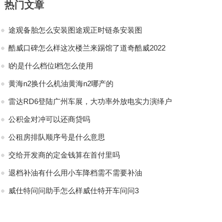
热门文章
途观备胎怎么安装图途观正时链条安装图
酷威口碑怎么样这次楼兰来踢馆了道奇酷威2022
l的是什么档位l档怎么使用
黄海n2换什么机油黄海n2哪产的
雷达RD6登陆广州车展，大功率外放电实力演绎户
公积金对冲可以还商贷吗
公租房排队顺序号是什么意思
交给开发商的定金钱算在首付里吗
退档补油有什么用小车降档需不需要补油
威仕特问问助手怎么样威仕特开车问问3