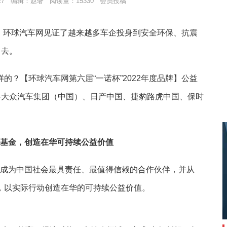
1:27 编辑：赵奢 阅读量：15330 会员投稿
，环球汽车网见证了越来越多车企投身到安全环保、抗震
中去。
？【环球汽车网第六届“一诺杯”2022年度品牌】公益
—大众汽车集团（中国）、日产中国、捷豹路虎中国、保时
项基金，创造在华可持续公益价值
成为中国社会最具责任、最值得信赖的合作伙伴，并从
金，以实际行动创造在华的可持续公益价值。