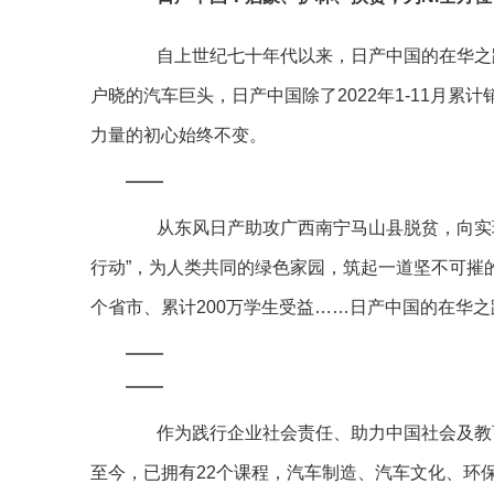
自上世纪七十年代以来，日产中国的在华之路
户晓的汽车巨头，日产中国除了2022年1-11月累计
力量的初心始终不变。
从东风日产助攻广西南宁马山县脱贫，向实现
行动”，为人类共同的绿色家园，筑起一道坚不可摧的
个省市、累计200万学生受益……日产中国的在华
作为践行企业社会责任、助力中国社会及教育
至今，已拥有22个课程，汽车制造、汽车文化、环